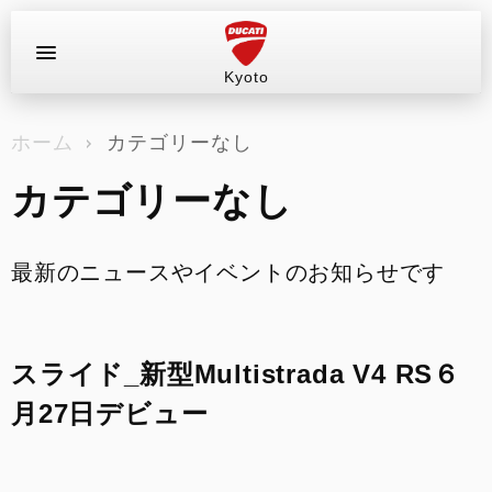
Kyoto
お問い合わせ
ホーム
カテゴリーなし
ラインナップ
カテゴリーなし
店舗情報
新車
最新のニュースやイベントのお知らせです
中古車
スライド_新型Multistrada V4 RS６
試乗車（レンタル）
月27日デビュー
キャンペーン