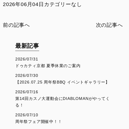
2026年06月04日
カテゴリーなし
イベント
SNS
前の記事へ
次の記事へ
サービス
最新記事
DOC京都
2026/07/31
ドゥカティ京都 夏季休業のご案内
お支払いシミュレーション
2026/07/30
【2026.07.25 周年祭BBQ イベントギャラリー】
コンフィギュレーター
2026/07/16
第14回カスノ大運動会にDIABLOMANがやってく
お問い合わせ
る！
2026/07/10
周年祭フェア開催中！！