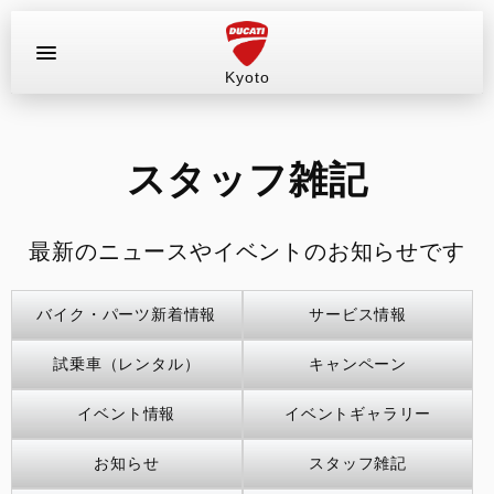
Kyoto
お問い合わせ
ラインナップ
スタッフ雑記
店舗情報
最新のニュースやイベントのお知らせです
新車
バイク・パーツ新着情報
サービス情報
中古車
試乗車（レンタル）
キャンペーン
試乗車（レンタル）
イベント情報
イベントギャラリー
キャンペーン
お知らせ
スタッフ雑記