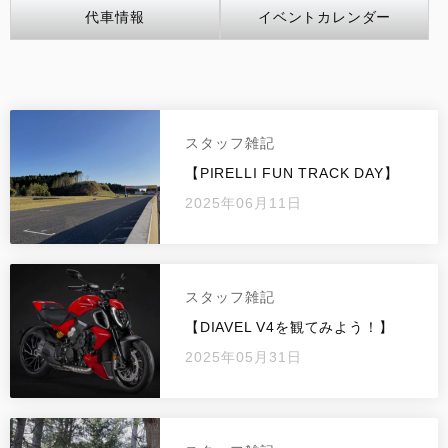
代車情報
イベントカレンダー
イベント
SNS
サービス
スタッフ雑記
【PIRELLI FUN TRACK DAY】
DOC京都
2025年06月11日
お支払いシミュレーション
スタッフ雑記
コンフィギュレーター
【DIAVEL V4を観てみよう！】
お問い合わせ
2025年05月31日