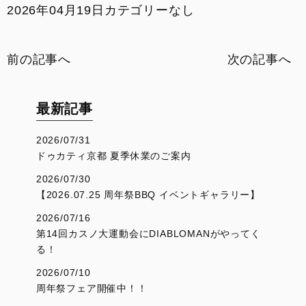
2026年04月19日
カテゴリーなし
イベント
SNS
前の記事へ
次の記事へ
サービス
最新記事
DOC京都
2026/07/31
ドゥカティ京都 夏季休業のご案内
お支払いシミュレーション
2026/07/30
【2026.07.25 周年祭BBQ イベントギャラリー】
コンフィギュレーター
2026/07/16
第14回カスノ大運動会にDIABLOMANがやってく
お問い合わせ
る！
2026/07/10
周年祭フェア開催中！！