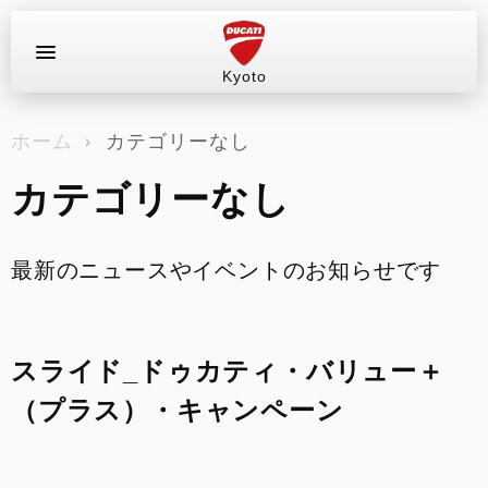
Kyoto
お問い合わせ
ホーム
カテゴリーなし
ラインナップ
カテゴリーなし
店舗情報
新車
最新のニュースやイベントのお知らせです
中古車
スライド_ドゥカティ・バリュー＋
試乗車（レンタル）
（プラス）・キャンペーン
キャンペーン