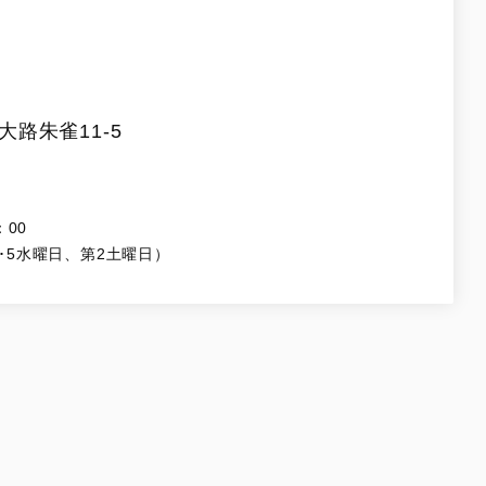
路朱雀11-5
：00
･5水曜日、第2土曜日）