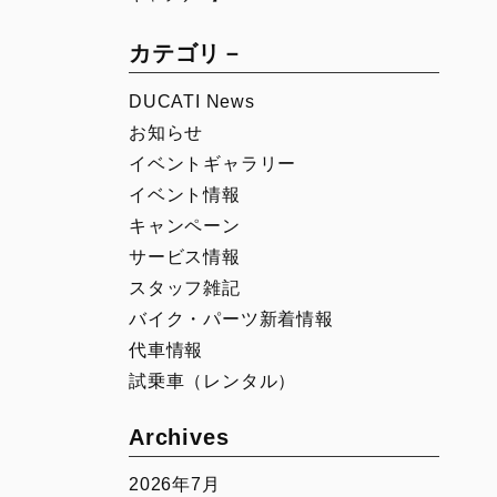
00
Icon Rizoma
Full Throttle
カテゴリ－
Nightshift
DUCATI News
Scrambler 100
お知らせ
1100 Sport PRO
イベントギャラリー
イベント情報
キャンペーン
サービス情報
スタッフ雑記
バイク・パーツ新着情報
代車情報
試乗車（レンタル）
Archives
2026年7月