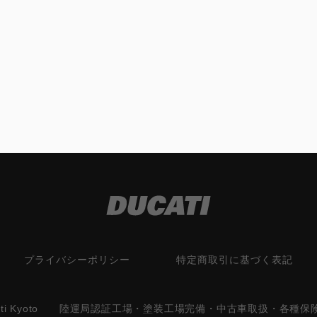
プライバシーポリシー
特定商取引に基づく表記
cati Kyoto 陸運局認証工場・塗装工場完備・中古車取扱・各種保