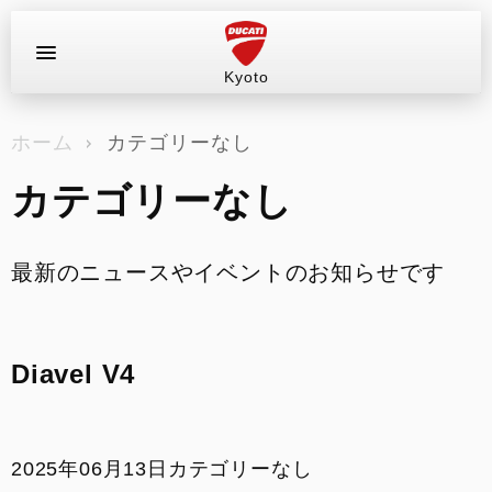
Kyoto
お問い合わせ
ホーム
カテゴリーなし
ラインナップ
カテゴリーなし
店舗情報
新車
最新のニュースやイベントのお知らせです
中古車
Diavel V4
試乗車（レンタル）
キャンペーン
2025年06月13日
カテゴリーなし