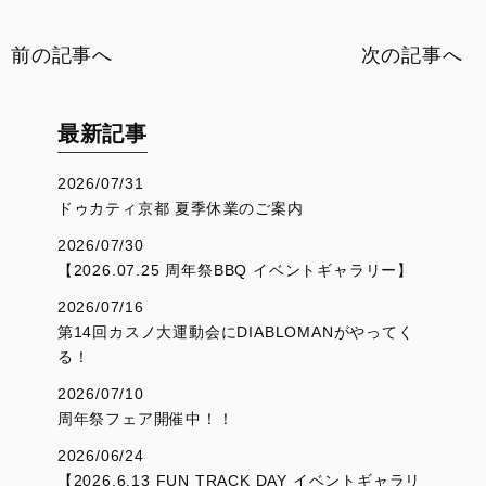
イベント
前の記事へ
次の記事へ
SNS
最新記事
サービス
2026/07/31
DOC京都
ドゥカティ京都 夏季休業のご案内
2026/07/30
お支払いシミュレーション
【2026.07.25 周年祭BBQ イベントギャラリー】
2026/07/16
コンフィギュレーター
第14回カスノ大運動会にDIABLOMANがやってく
る！
お問い合わせ
2026/07/10
周年祭フェア開催中！！
2026/06/24
【2026.6.13 FUN TRACK DAY イベントギャラリ