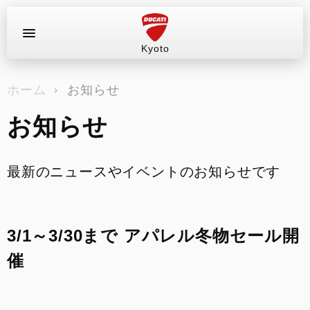
Kyoto
お問い合わせ
ホーム
お知らせ
ラインナップ
お知らせ
店舗情報
新車
最新のニュースやイベントのお知らせです
中古車
3/1～3/30まで アパレル冬物セール開
試乗車（レンタル）
催
キャンペーン