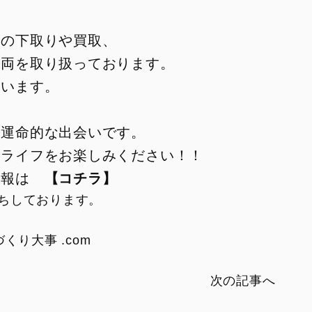
らの下取りや買取、
車両を取り扱っております。
思います。
の運命的な出会いです。
ィライフをお楽しみください！！
情報は
【コチラ】
ちしております。
くり大事 .com
次の記事へ