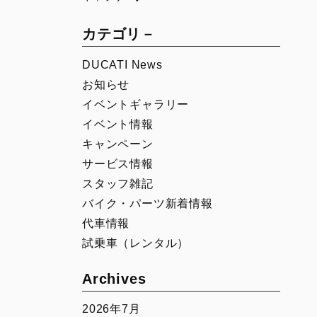
00
Icon Rizoma
Full Throttle
カテゴリ－
Nightshift
DUCATI News
Scrambler 100
お知らせ
1100 Sport PRO
イベントギャラリー
イベント情報
キャンペーン
サービス情報
スタッフ雑記
バイク・パーツ新着情報
代車情報
試乗車（レンタル）
Archives
2026年7月