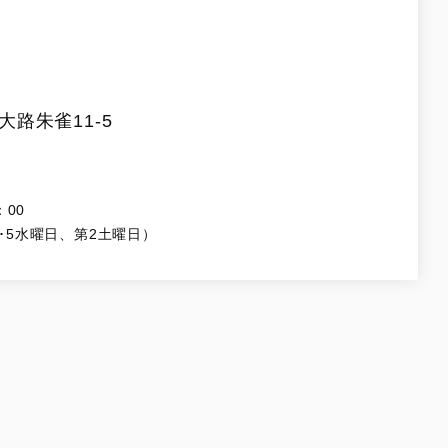
路朱雀11-5
：00
･5水曜日、第2土曜日）