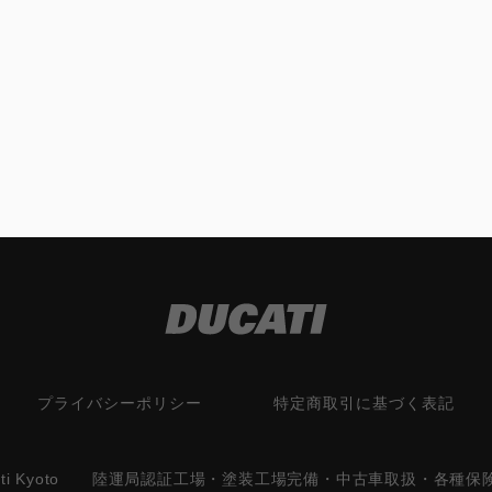
プライバシーポリシー
特定商取引に基づく表記
cati Kyoto 陸運局認証工場・塗装工場完備・中古車取扱・各種保