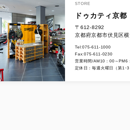
STORE
ドゥカティ京都
〒612-8292
京都府京都市伏見区横大
Tel:075-611-1000
Fax:075-611-0230
営業時間/AM10：00～PM6
定休日：毎週火曜日（第1･3