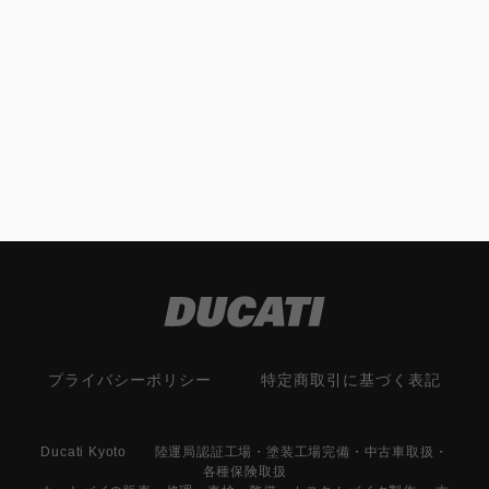
プライバシーポリシー
特定商取引に基づく表記
Ducati Kyoto 陸運局認証工場・塗装工場完備・中古車取扱・
各種保険取扱