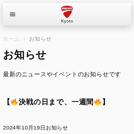
Kyoto
お問い合わせ
ホーム
お知らせ
ラインナップ
お知らせ
店舗情報
新車
最新のニュースやイベントのお知らせです
中古車
【
決戦の日まで、一週間
】
試乗車（レンタル）
キャンペーン
2024年10月19日
お知らせ