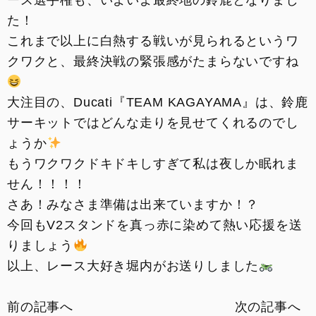
ース選手権も、いよいよ最終地の鈴鹿となりまし
た！
これまで以上に白熱する戦いが見られるというワ
クワクと、最終決戦の緊張感がたまらないですね
大注目の、Ducati『TEAM KAGAYAMA』は、鈴鹿
サーキットではどんな走りを見せてくれるのでし
ょうか
もうワクワクドキドキしすぎて私は夜しか眠れま
せん！！！！
さあ！みなさま準備は出来ていますか！？
今回もV2スタンドを真っ赤に染めて熱い応援を送
りましょう
以上、レース大好き堀内がお送りしました
前の記事へ
次の記事へ