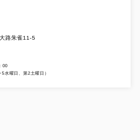
路朱雀11-5
：00
･5水曜日、第2土曜日）