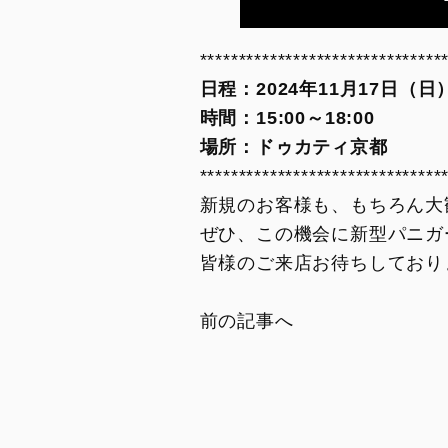
Overview
Limited Series
*******************************
Racing Replica
日程：2024年11月17日（日
時間：15:00～18:00
Racing Real
場所：ドゥカティ京都
Ducati Unica
*******************************
新規のお客様も、もちろん大
ぜひ、この機会に新型パニガ
皆様のご来店お待ちしており
前の記事へ