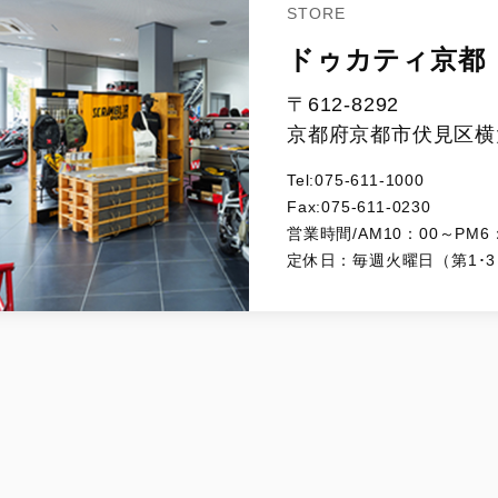
STORE
ドゥカティ京都
〒612-8292
京都府京都市伏見区横大
Tel:075-611-1000
Fax:075-611-0230
営業時間/AM10：00～PM6
定休日：毎週火曜日（第1･3