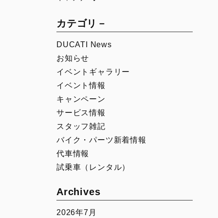
00
Icon Rizoma
Full Throttle
カテゴリ－
Nightshift
DUCATI News
Scrambler 100
お知らせ
1100 Sport PRO
イベントギャラリー
イベント情報
キャンペーン
サービス情報
スタッフ雑記
バイク・パーツ新着情報
代車情報
試乗車（レンタル）
Archives
2026年7月