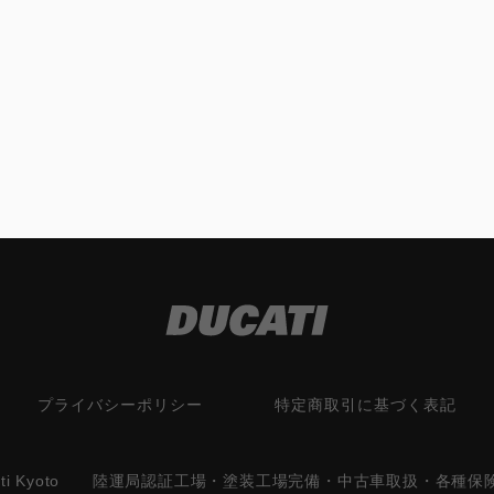
プライバシーポリシー
特定商取引に基づく表記
cati Kyoto 陸運局認証工場・塗装工場完備・中古車取扱・各種保