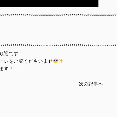
**********************************************************
）
**********************************************************
歓迎です！
ーレをご覧くださいませ
ます！！
次の記事へ