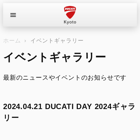
Kyoto
お問い合わせ
ホーム
イベントギャラリー
ラインナップ
イベントギャラリー
店舗情報
新車
最新のニュースやイベントのお知らせです
中古車
2024.04.21 DUCATI DAY 2024ギャラ
試乗車（レンタル）
リー
キャンペーン