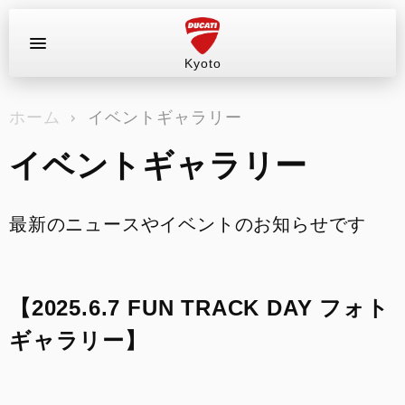
Kyoto
お問い合わせ
ホーム
イベントギャラリー
ラインナップ
イベントギャラリー
店舗情報
新車
最新のニュースやイベントのお知らせです
中古車
【2025.6.7 FUN TRACK DAY フォト
試乗車（レンタル）
ギャラリー】
キャンペーン