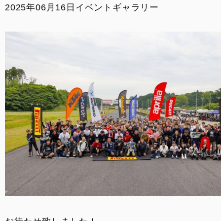
2025年06月16日
イベントギャラリー
イベント
SNS
サービス
DOC京都
お支払いシミュレーション
コンフィギュレーター
お問い合わせ