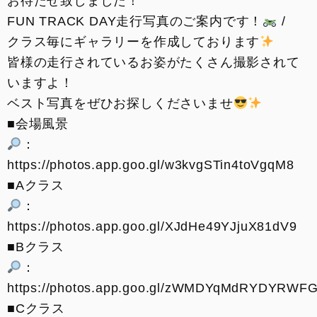
お待たせ致しました！
FUN TRACK DAY走行写真のご案内です！
/
クラス毎にギャラリーを作成しております
皆様の走行されているお姿がたくさん撮影されて
いますよ！
ベスト写真をぜひお探しくださいませ
■会場風景
：
https://photos.app.goo.gl/w3kvgSTin4toVgqM8
■Aクラス
：
https://photos.app.goo.gl/XJdHe49YJjuX81dV9
■Bクラス
：
https://photos.app.goo.gl/zWMDYqMdRYDYRWF
■Cクラス