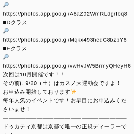
：
https://photos.app.goo.gl/A8aZ92WmRLdgrfbq8
■Dクラス
：
https://photos.app.goo.gl/Mqkx493hedC8bzbY6
■Eクラス
：
https://photos.app.goo.gl/vwHvJW5BrmyQHeyH6
次回は10月開催です！！
その前に9/20（土）はカスノ大運動会ですよ！
お申込み開始しております
毎年人気のイベントです！お早目にお申込みくだ
さいませ！
——————————————————————
ドゥカティ京都は京都で唯一の正規ディーラーで