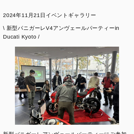
イベント
2024年11月21日
イベントギャラリー
SNS
\ 新型パニガーレV4アンヴェールパーティーin
Ducati Kyoto /
サービス
DOC京都
お支払いシミュレーション
コンフィギュレーター
お問い合わせ