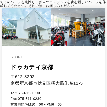
てこのページを削除し、独自のコンテンツを含む新しいページを作
イベント
成してください。それでは、お楽しみください !
SNS
サービス
DOC京都
STORE
お支払いシミュレーション
ドゥカティ京都
コンフィギュレーター
〒612-8292
京都府京都市伏見区横大路朱雀11-5
お問い合わせ
Tel:075-611-1000
Fax:075-611-0230
営業時間/AM10：00～PM6：00